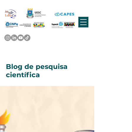
Blog de pesquisa
científica