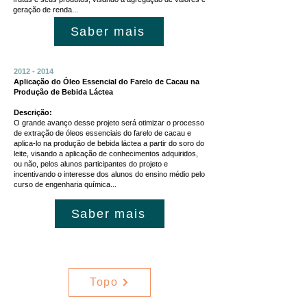
geração de renda...
Saber mais
2012 - 2014
Aplicação do Óleo Essencial do Farelo de Cacau na
Produção de Bebida Láctea
Descrição:
O grande avanço desse projeto será otimizar o processo
de extração de óleos essenciais do farelo de cacau e
aplica-lo na produção de bebida láctea a partir do soro do
leite, visando a aplicação de conhecimentos adquiridos,
ou não, pelos alunos participantes do projeto e
incentivando o interesse dos alunos do ensino médio pelo
curso de engenharia química...
Saber mais
Topo