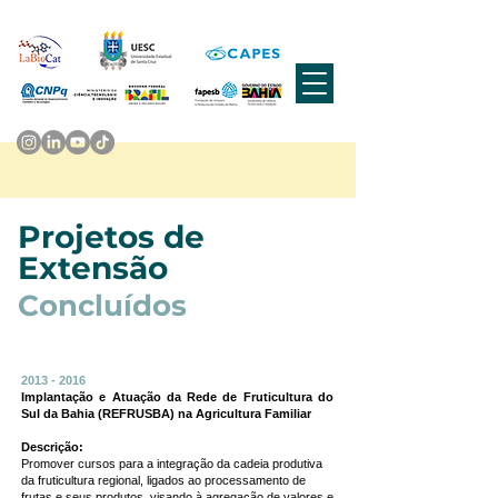
Projetos de
Extensão
Concluídos
2013 - 2016
Implantação e Atuação da Rede de Fruticultura do
Sul da Bahia (REFRUSBA) na Agricultura Familiar
Descrição:
Promover cursos para a integração da cadeia produtiva
da fruticultura regional, ligados ao processamento de
frutas e seus produtos, visando à agregação de valores e