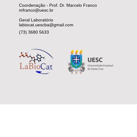
Coordenação - Prof. Dr. Marcelo Franco
mfranco@uesc.br
Geral Laboratório
labiocat.uescba@gmail.com
(73) 3680 5633