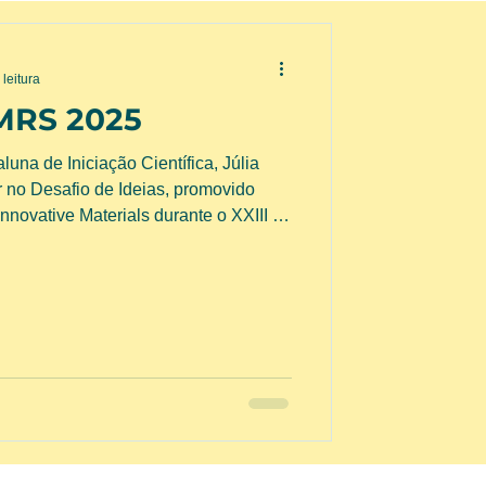
 leitura
-MRS 2025
na de Iniciação Científica, Júlia
r no Desafio de Ideias, promovido
nnovative Materials durante o XXIII B-