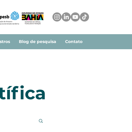
stros
Blog de pesquisa
Contato
ífica