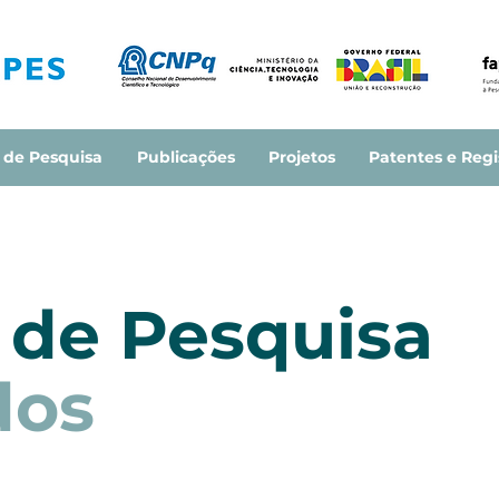
 de Pesquisa
Publicações
Projetos
Patentes e Regi
 de Pesquisa
dos