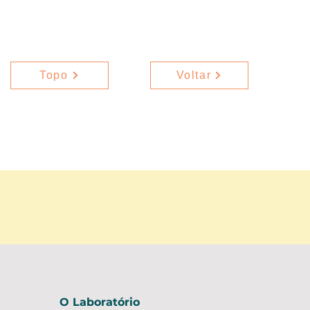
Topo
Voltar
O Laboratório