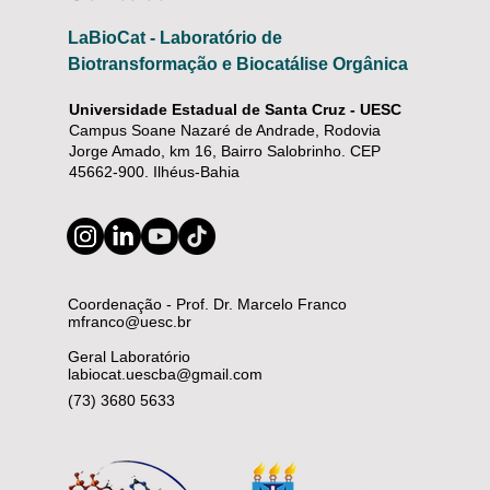
LaBioCat - Laboratório de
Biotransformação e Biocatálise Orgânica
Universidade Estadual de Santa Cruz - UESC
Campus Soane Nazaré de Andrade, Rodovia
Jorge Amado, km 16, Bairro Salobrinho. CEP
45662-900. Ilhéus-Bahia
Coordenação - Prof. Dr. Marcelo Franco
mfranco@uesc.br
Geral Laboratório
labiocat.uescba@gmail.com
(73) 3680 5633