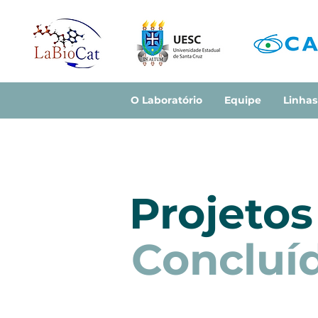
O Laboratório
Equipe
Linhas
Projetos
Concluí