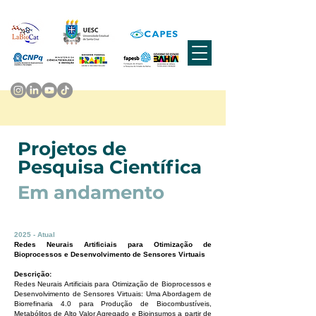
Projetos de
Pesquisa Científica
Em andamento
2025 - Atual
Redes Neurais Artificiais para Otimização de
Bioprocessos e Desenvolvimento de Sensores Virtuais
Descrição:
Redes Neurais Artificiais para Otimização de Bioprocessos e
Desenvolvimento de Sensores Virtuais: Uma Abordagem de
Biorrefinaria 4.0 para Produção de Biocombustíveis,
Metabólitos de Alto Valor Agregado e Bioinsumos a partir de