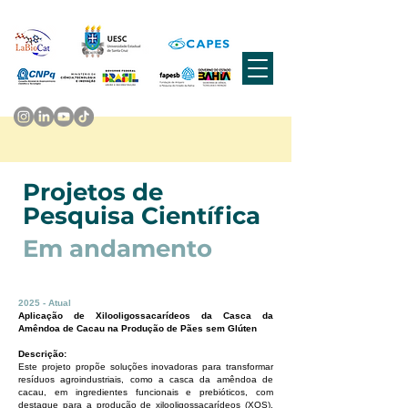
Projetos de
Pesquisa Científica
Em andamento
2025 - Atual
Aplicação de Xilooligossacarídeos da Casca da
Amêndoa de Cacau na Produção de Pães sem Glúten
Descrição:
Este projeto propõe soluções inovadoras para transformar
resíduos agroindustriais, como a casca da amêndoa de
cacau, em ingredientes funcionais e prebióticos, com
destaque para a produção de xilooligossacarídeos (XOS).