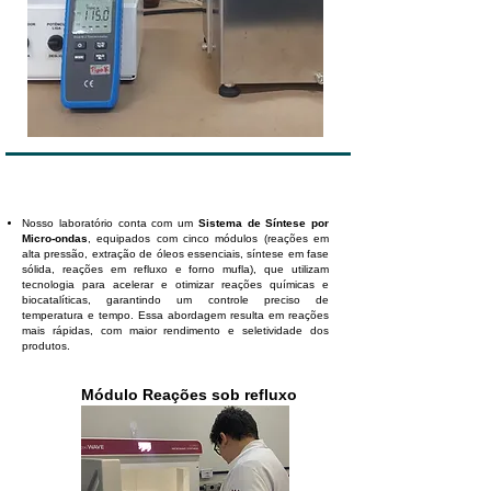
Nosso laboratório conta com um
Sistema de Síntese por
Micro-ondas
, equipados com cinco módulos (reações em
alta pressão, extração de óleos essenciais, síntese em fase
sólida, reações em refluxo e forno mufla), que utilizam
tecnologia para acelerar e otimizar reações químicas e
biocatalíticas, garantindo um controle preciso de
temperatura e tempo. Essa abordagem resulta em reações
mais rápidas, com maior rendimento e seletividade dos
produtos.
Módulo Reações sob refluxo