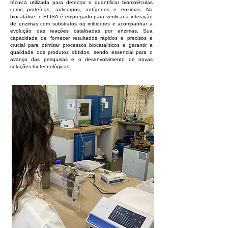
técnica utilizada para detectar e quantificar biomoléculas
como proteínas, anticorpos, antígenos e enzimas. Na
biocatálise, o ELISA é empregado para verificar a interação
de enzimas com substratos ou inibidores e acompanhar a
evolução das reações catalisadas por enzimas. Sua
capacidade de fornecer resultados rápidos e precisos é
crucial para otimizar processos biocatalíticos e garantir a
qualidade dos produtos obtidos, sendo essencial para o
avanço das pesquisas e o desenvolvimento de novas
soluções biotecnológicas.