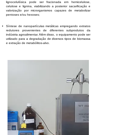
lignocelulósica pode ser fracionada em hemicelulose,
celulose e lignina, viabilizando a posterior sacarificação e
valorização por microrganismos capazes de metabolizar
pentoses e/ou hexoses;
Síntese de nanopartículas metálicas empregando extratos
redutores provenientes de diferentes subprodutos da
indústria agroalimentar. Além disso, o equipamento pode ser
utilizado para a degradação de diversos tipos de biomassa
e extração de metabólitos-alvo.