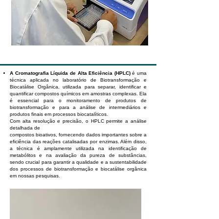
A Cromatografia Líquida de Alta Eficiência (HPLC)
é uma
técnica aplicada no laboratório de Biotransformação e
Biocatálise Orgânica, utilizada para separar, identificar e
quantificar compostos químicos em amostras complexas. Ela
é essencial para o monitoramento de produtos de
biotransformação e para a análise de intermediários e
produtos finais em processos biocatalíticos.
Com alta resolução e precisão, o HPLC permite a análise
detalhada de
compostos bioativos, fornecendo dados importantes sobre a
eficiência das reações catalisadas por enzimas. Além disso,
a técnica é amplamente utilizada na identificação de
metabólitos e na avaliação da pureza de substâncias,
sendo crucial para garantir a qualidade e a sustentabilidade
dos processos de biotransformação e biocatálise orgânica
em nossas pesquisas.