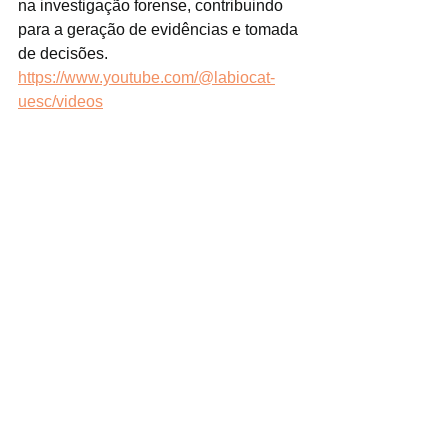
na investigação forense, contribuindo 
para a geração de evidências e tomada 
de decisões.
https://www.youtube.com/@labiocat-
uesc/videos