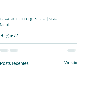
LaBioCat
UESC
PPGQUIM
Evento
Palestra
Notícias
Ver tudo
Posts recentes